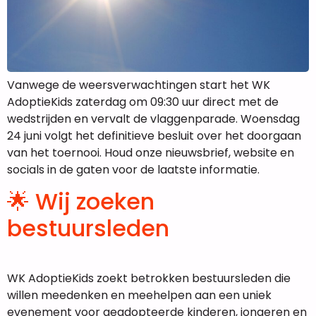
Vanwege de weersverwachtingen start het WK
AdoptieKids zaterdag om 09:30 uur direct met de
wedstrijden en vervalt de vlaggenparade. Woensdag
24 juni volgt het definitieve besluit over het doorgaan
van het toernooi. Houd onze nieuwsbrief, website en
socials in de gaten voor de laatste informatie.
🌟 Wij zoeken
bestuursleden
WK AdoptieKids zoekt betrokken bestuursleden die
willen meedenken en meehelpen aan een uniek
evenement voor geadopteerde kinderen, jongeren en