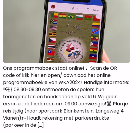
Ons programmaboek staat online!📱 Scan de QR-
code of klik hier en open/ download het online
programmaboekje van WKA2024! Handige informatie:
👋🏻 08:30-09:30 ontmoeten de spelers hun
teamgenoten en bondscoach op veld 6. Wij gaan
ervan uit dat iedereen om 09:00 aanwezig is!🛣️ Plan je
reis tijdig (naar sportpark Blankenstein, Langeweg 4
Vianen):▻ Houdt rekening met parkeerdrukte
(parkeer in de […]