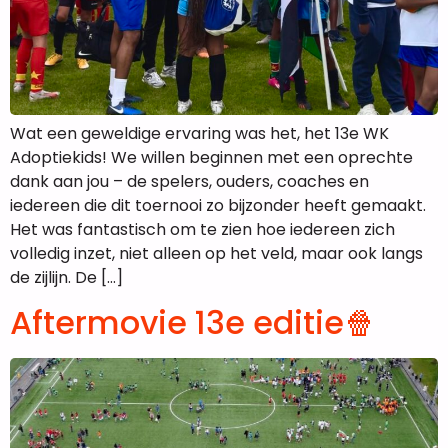
Wat een geweldige ervaring was het, het 13e WK
Adoptiekids! We willen beginnen met een oprechte
dank aan jou – de spelers, ouders, coaches en
iedereen die dit toernooi zo bijzonder heeft gemaakt.
Het was fantastisch om te zien hoe iedereen zich
volledig inzet, niet alleen op het veld, maar ook langs
de zijlijn. De […]
Aftermovie 13e editie🍿