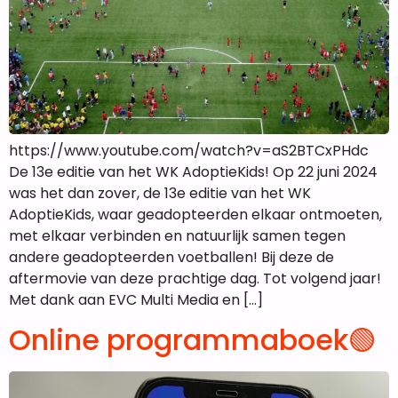
https://www.youtube.com/watch?v=aS2BTCxPHdc
De 13e editie van het WK AdoptieKids! Op 22 juni 2024
was het dan zover, de 13e editie van het WK
AdoptieKids, waar geadopteerden elkaar ontmoeten,
met elkaar verbinden en natuurlijk samen tegen
andere geadopteerden voetballen! Bij deze de
aftermovie van deze prachtige dag. Tot volgend jaar!
Met dank aan EVC Multi Media en […]
Online programmaboek🟢