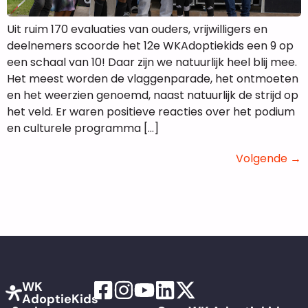
Uit ruim 170 evaluaties van ouders, vrijwilligers en
deelnemers scoorde het 12e WKAdoptiekids een 9 op
een schaal van 10! Daar zijn we natuurlijk heel blij mee.
Het meest worden de vlaggenparade, het ontmoeten
en het weerzien genoemd, naast natuurlijk de strijd op
het veld. Er waren positieve reacties over het podium
en culturele programma […]
Volgende
→
WK
AdoptieKids