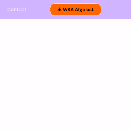
Contact
⚠️ WKA Afgelast