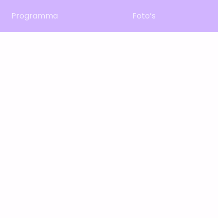
Programma
Foto’s