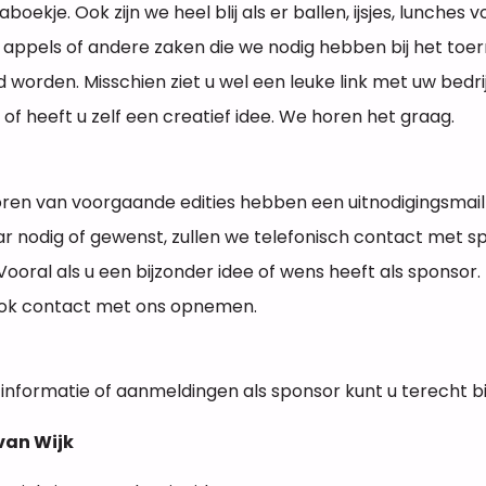
ekje. Ook zijn we heel blij als er ballen, ijsjes, lunches v
rs, appels of andere zaken die we nodig hebben bij het toer
worden. Misschien ziet u wel een leuke link met uw bedrij
 of heeft u zelf een creatief idee. We horen het graag.
oren van voorgaande edities hebben een uitnodigingsmail
r nodig of gewenst, zullen we telefonisch contact met s
oral als u een bijzonder idee of wens heeft als sponsor.
 ook contact met ons opnemen.
nformatie of aanmeldingen als sponsor kunt u terecht bij
van Wijk